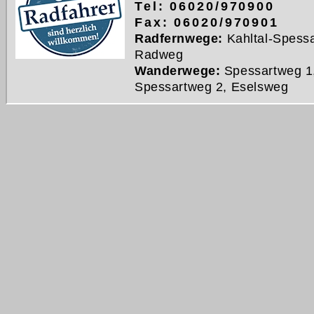
Tel: 06020/970900
Fax: 06020/970901
Radfernwege:
Kahltal-Spessa
Radweg
Wanderwege:
Spessartweg 1
Spessartweg 2, Eselsweg