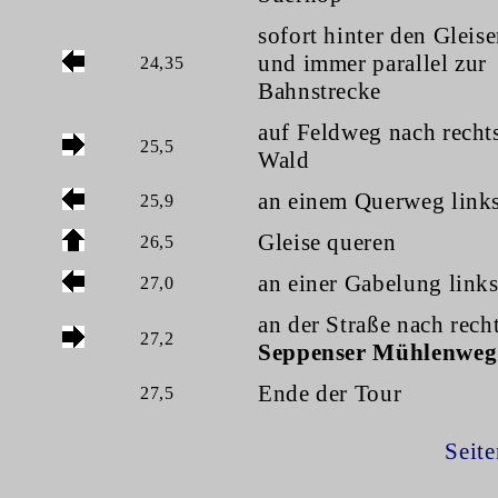
sofort hinter den Gleise
und immer parallel zur
24,35
Bahnstrecke
auf Feldweg nach recht
25,5
Wald
an einem Querweg link
25,9
Gleise queren
26,5
an einer Gabelung link
27,0
an der Straße nach rech
27,2
Seppenser Mühlenweg
Ende der Tour
27,5
Seit