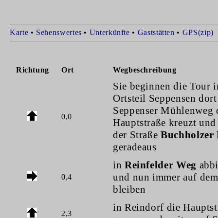
Karte
•
Sehenswertes
•
Unterkünfte
•
Gaststätten
•
GPS(zip)
Richtung
Ort
Wegbeschreibung
Sie beginnen die Tour 
Ortsteil Seppensen dort
Seppenser Mühlenweg 
0,0
Hauptstraße kreuzt und
der Straße
Buchholzer 
geradeaus
in
Reinfelder Weg
abbi
und nun immer auf de
0,4
bleiben
in Reindorf die Hauptst
2,3