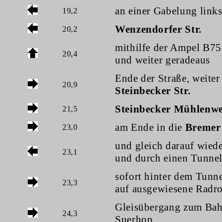
an einer Gabelung links
19,2
Wenzendorfer Str.
20,2
mithilfe der Ampel B75
20,4
und weiter geradeaus
Ende der Straße, weiter
20,9
Steinbecker Str.
Steinbecker Mühlenw
21,5
am Ende in die
Bremer 
23,0
und gleich darauf wiede
23,1
und durch einen Tunne
sofort hinter dem Tunne
23,3
auf ausgewiesene Radr
Gleisübergang zum Ba
24,3
Suerhop