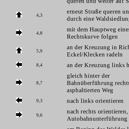
queren und weiter auf
erneut Straße queren un
4,3
durch eine Waldsiedlun
mit dem Hauptweg eine
4,8
Rechtskurve folgen
an der Kreuzung in Ric
5,9
Eckel/Klecken radeln
an der Kreuzung links h
8,4
gleich hinter der
Bahnüberführung recht
8,7
asphaltierten Weg
nach links orientieren
9,3
nach rechts orientieren,
9,6
Autobahnunterführung