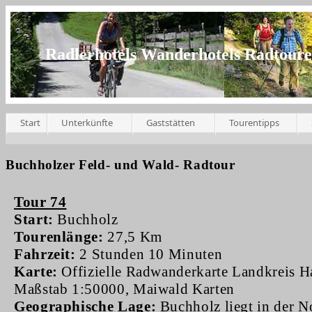
Radlerhotels Wanderhotels Radtour
Start
Unterkünfte
Gaststätten
Tourentipps
Buchholzer Feld- und Wald- Radtour
Tour 74
Start:
Buchholz
Tourenlänge:
27,5 Km
Fahrzeit:
2 Stunden 10 Minuten
Karte:
Offizielle Radwanderkarte Landkreis H
Maßstab 1:50000, Maiwald Karten
Geographische Lage:
Buchholz liegt in der N