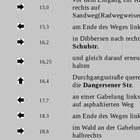
rechts auf
15,0
Sandweg(Radwegweise
am Ende des Weges link
15,3
in Dibbersen nach recht
16,2
Schulstr.
und gleich darauf erneu
16,25
halten
Durchgangsstraße quer
16,4
die
Dangersener Str.
an einer Gabelung links
17,7
auf asphaltierten Weg
am Ende des Weges lin
18,3
im Wald an der Gabelu
18,6
halbrechts